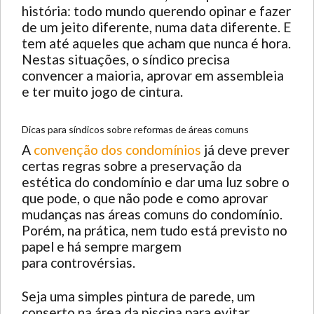
história: todo mundo querendo opinar e fazer
de um jeito diferente, numa data diferente. E
tem até aqueles que acham que nunca é hora.
Nestas situações, o síndico precisa
convencer a maioria, aprovar em assembleia
e ter muito jogo de cintura.
Dicas para síndicos sobre reformas de áreas comuns
A
convenção dos condomínios
já deve prever
certas regras sobre a preservação da
estética do condomínio e dar uma luz sobre o
que pode, o que não pode e como aprovar
mudanças nas áreas comuns do condomínio.
Porém, na prática, nem tudo está previsto no
papel e há sempre margem
para controvérsias.
Seja uma simples pintura de parede, um
conserto na área da piscina para evitar